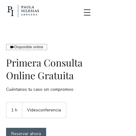
Disponible online
Primera Consulta
Online Gratuita
Cuéntanos tu caso sin compromiso
1 h
1
Videoconferencia
Reservar ahora